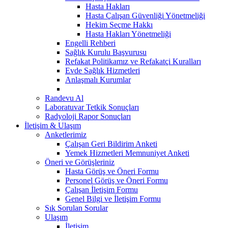
Hasta Hakları
Hasta Çalışan Güvenliği Yönetmeliği
Hekim Seçme Hakkı
Hasta Hakları Yönetmeliği
Engelli Rehberi
Sağlık Kurulu Başvurusu
Refakat Politikamız ve Refakatçi Kuralları
Evde Sağlık Hizmetleri
Anlaşmalı Kurumlar
Randevu Al
Laboratuvar Tetkik Sonuçları
Radyoloji Rapor Sonuçları
İletişim & Ulaşım
Anketlerimiz
Çalışan Geri Bildirim Anketi
Yemek Hizmetleri Memnuniyet Anketi
Öneri ve Görüşleriniz
Hasta Görüş ve Öneri Formu
Personel Görüş ve Öneri Formu
Çalışan İletişim Formu
Genel Bilgi ve İletişim Formu
Sık Sorulan Sorular
Ulaşım
İletişim