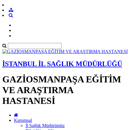
İSTANBUL İL SAĞLIK MÜDÜRLÜĞÜ
GAZİOSMANPAŞA EĞİTİM
VE ARAŞTIRMA
HASTANESİ
Kurumsal
İl Sağlık Müdürümüz