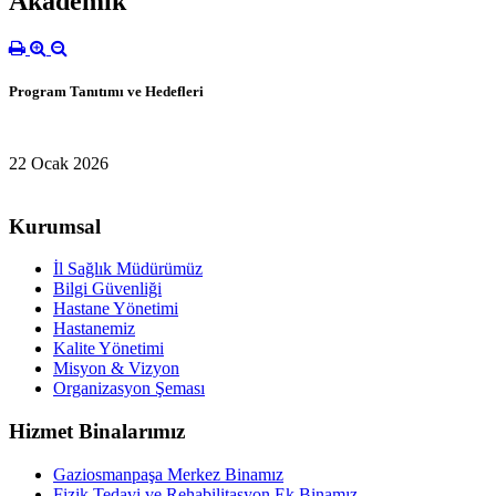
Akademik
Program Tanıtımı ve Hedefleri
22 Ocak 2026
Kurumsal
İl Sağlık Müdürümüz
Bilgi Güvenliği
Hastane Yönetimi
Hastanemiz
Kalite Yönetimi
Misyon & Vizyon
Organizasyon Şeması
Hizmet Binalarımız
Gaziosmanpaşa Merkez Binamız
Fizik Tedavi ve Rehabilitasyon Ek Binamız