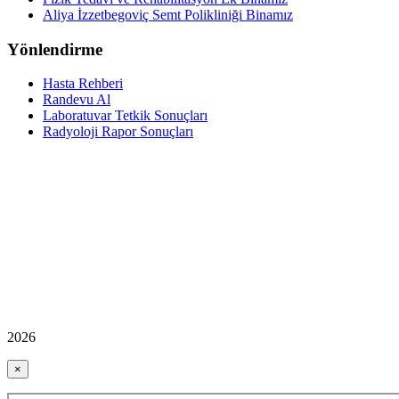
Aliya İzzetbegoviç Semt Polikliniği Binamız
Yönlendirme
Hasta Rehberi
Randevu Al
Laboratuvar Tetkik Sonuçları
Radyoloji Rapor Sonuçları
2026
×