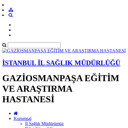
İSTANBUL İL SAĞLIK MÜDÜRLÜĞÜ
GAZİOSMANPAŞA EĞİTİM
VE ARAŞTIRMA
HASTANESİ
Kurumsal
İl Sağlık Müdürümüz