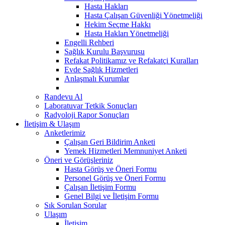
Hasta Hakları
Hasta Çalışan Güvenliği Yönetmeliği
Hekim Seçme Hakkı
Hasta Hakları Yönetmeliği
Engelli Rehberi
Sağlık Kurulu Başvurusu
Refakat Politikamız ve Refakatçi Kuralları
Evde Sağlık Hizmetleri
Anlaşmalı Kurumlar
Randevu Al
Laboratuvar Tetkik Sonuçları
Radyoloji Rapor Sonuçları
İletişim & Ulaşım
Anketlerimiz
Çalışan Geri Bildirim Anketi
Yemek Hizmetleri Memnuniyet Anketi
Öneri ve Görüşleriniz
Hasta Görüş ve Öneri Formu
Personel Görüş ve Öneri Formu
Çalışan İletişim Formu
Genel Bilgi ve İletişim Formu
Sık Sorulan Sorular
Ulaşım
İletişim