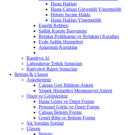
Hasta Hakları
Hasta Çalışan Güvenliği Yönetmeliği
Hekim Seçme Hakkı
Hasta Hakları Yönetmeliği
Engelli Rehberi
Sağlık Kurulu Başvurusu
Refakat Politikamız ve Refakatçi Kuralları
Evde Sağlık Hizmetleri
Anlaşmalı Kurumlar
Randevu Al
Laboratuvar Tetkik Sonuçları
Radyoloji Rapor Sonuçları
İletişim & Ulaşım
Anketlerimiz
Çalışan Geri Bildirim Anketi
Yemek Hizmetleri Memnuniyet Anketi
Öneri ve Görüşleriniz
Hasta Görüş ve Öneri Formu
Personel Görüş ve Öneri Formu
Çalışan İletişim Formu
Genel Bilgi ve İletişim Formu
Sık Sorulan Sorular
Ulaşım
İletişim