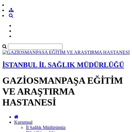
İSTANBUL İL SAĞLIK MÜDÜRLÜĞÜ
GAZİOSMANPAŞA EĞİTİM
VE ARAŞTIRMA
HASTANESİ
Kurumsal
İl Sağlık Müdürümüz