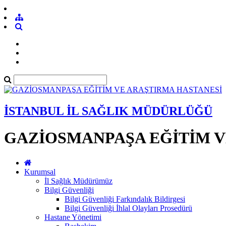
İSTANBUL İL SAĞLIK MÜDÜRLÜĞÜ
GAZİOSMANPAŞA EĞİTİM V
Kurumsal
İl Sağlık Müdürümüz
Bilgi Güvenliği
Bilgi Güvenliği Farkındalık Bildirgesi
Bilgi Güvenliği İhlal Olayları Prosedürü
Hastane Yönetimi