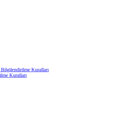
ilgilendirilme Kuralları
ilme Kuralları