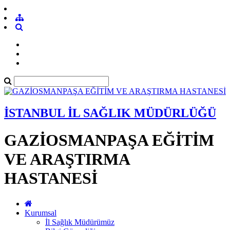
İSTANBUL İL SAĞLIK MÜDÜRLÜĞÜ
GAZİOSMANPAŞA EĞİTİM
VE ARAŞTIRMA
HASTANESİ
Kurumsal
İl Sağlık Müdürümüz