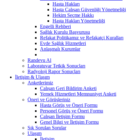
Hasta Hakları
Hasta Çalışan Güvenliği Yönetmeliği
Hekim Seçme Hakkı
Hasta Hakları Yönetmeliği
Engelli Rehberi
Sağlık Kurulu Başvurusu
Refakat Politikamız ve Refakatçi Kuralları
Evde Sağlık Hizmetleri
Anlaşmalı Kurumlar
Randevu Al
Laboratuvar Tetkik Sonuçları
Radyoloji Rapor Sonuçları
İletişim & Ulaşım
Anketlerimiz
Çalışan Geri Bildirim Anketi
Yemek Hizmetleri Memnuniyet Anketi
Öneri ve Görüşleriniz
Hasta Görüş ve Öneri Formu
Personel Görüş ve Öneri Formu
Çalışan İletişim Formu
Genel Bilgi ve İletişim Formu
Sık Sorulan Sorular
Ulaşım
İletişim