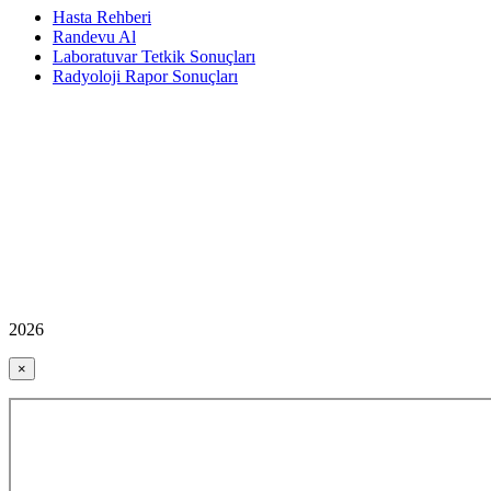
Hasta Rehberi
Randevu Al
Laboratuvar Tetkik Sonuçları
Radyoloji Rapor Sonuçları
2026
×