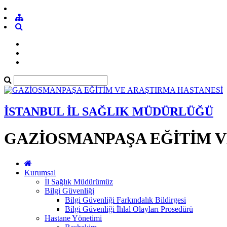
İSTANBUL İL SAĞLIK MÜDÜRLÜĞÜ
GAZİOSMANPAŞA EĞİTİM V
Kurumsal
İl Sağlık Müdürümüz
Bilgi Güvenliği
Bilgi Güvenliği Farkındalık Bildirgesi
Bilgi Güvenliği İhlal Olayları Prosedürü
Hastane Yönetimi