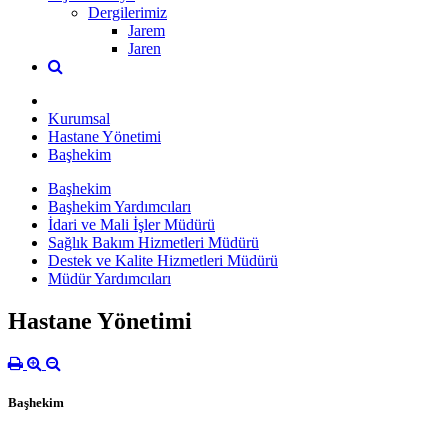
Dergilerimiz
Jarem
Jaren
Kurumsal
Hastane Yönetimi
Başhekim
Başhekim
Başhekim Yardımcıları
İdari ve Mali İşler Müdürü
Sağlık Bakım Hizmetleri Müdürü
Destek ve Kalite Hizmetleri Müdürü
Müdür Yardımcıları
Hastane Yönetimi
Başhekim