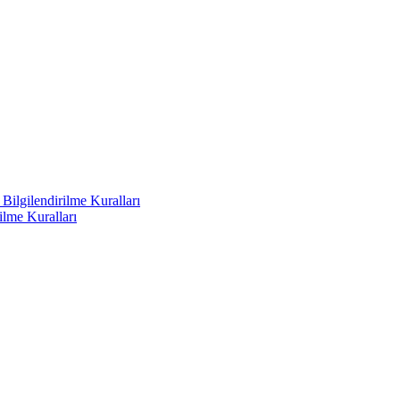
ilgilendirilme Kuralları
ilme Kuralları