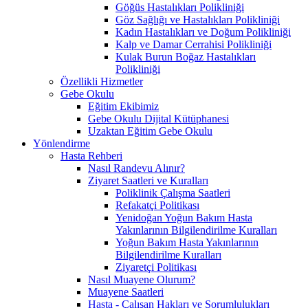
Göğüs Hastalıkları Polikliniği
Göz Sağlığı ve Hastalıkları Polikliniği
Kadın Hastalıkları ve Doğum Polikliniği
Kalp ve Damar Cerrahisi Polikliniği
Kulak Burun Boğaz Hastalıkları
Polikliniği
Özellikli Hizmetler
Gebe Okulu
Eğitim Ekibimiz
Gebe Okulu Dijital Kütüphanesi
Uzaktan Eğitim Gebe Okulu
Yönlendirme
Hasta Rehberi
Nasıl Randevu Alınır?
Ziyaret Saatleri ve Kuralları
Poliklinik Çalışma Saatleri
Refakatçi Politikası
Yenidoğan Yoğun Bakım Hasta
Yakınlarının Bilgilendirilme Kuralları
Yoğun Bakım Hasta Yakınlarının
Bilgilendirilme Kuralları
Ziyaretçi Politikası
Nasıl Muayene Olurum?
Muayene Saatleri
Hasta - Çalışan Hakları ve Sorumlulukları