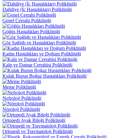
Dahiliye (İç Hastalıkları) Polikliniği
Genel Cerrahi Polikliniği
Göğüs Hastalıkları Polikliniği
Göz Sağlığı ve Hastalıkları Polikliniği
Kadın Hastalıkları ve Doğum Polikliniği
Kalp ve Damar Cerrahisi Polikliniği
Kulak Burun Boğaz Hastalıkları Polikliniği
Meme Polikliniği
Nefroloji Polikliniği
Nöroloji Polikliniği
Ortopedi Ayak Bileği Polikliniği
Ortopedi ve Travmatoloji Polikliniği