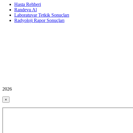
Hasta Rehberi
Randevu Al
Laboratuvar Tetkik Sonuçları
Radyoloji Rapor Sonuçları
2026
×