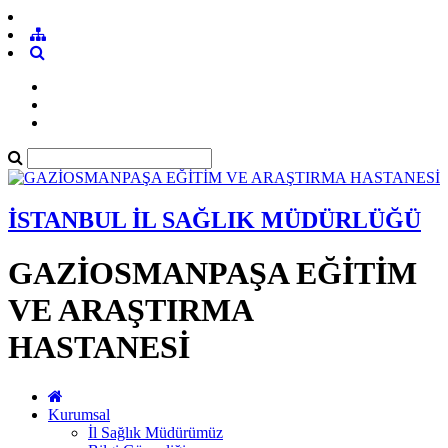
İSTANBUL İL SAĞLIK MÜDÜRLÜĞÜ
GAZİOSMANPAŞA EĞİTİM
VE ARAŞTIRMA
HASTANESİ
Kurumsal
İl Sağlık Müdürümüz