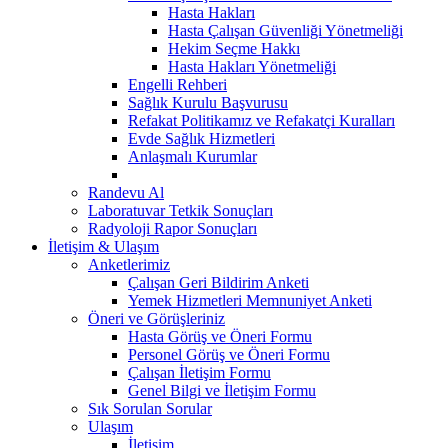
Hasta Hakları
Hasta Çalışan Güvenliği Yönetmeliği
Hekim Seçme Hakkı
Hasta Hakları Yönetmeliği
Engelli Rehberi
Sağlık Kurulu Başvurusu
Refakat Politikamız ve Refakatçi Kuralları
Evde Sağlık Hizmetleri
Anlaşmalı Kurumlar
Randevu Al
Laboratuvar Tetkik Sonuçları
Radyoloji Rapor Sonuçları
İletişim & Ulaşım
Anketlerimiz
Çalışan Geri Bildirim Anketi
Yemek Hizmetleri Memnuniyet Anketi
Öneri ve Görüşleriniz
Hasta Görüş ve Öneri Formu
Personel Görüş ve Öneri Formu
Çalışan İletişim Formu
Genel Bilgi ve İletişim Formu
Sık Sorulan Sorular
Ulaşım
İletişim