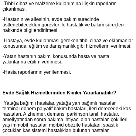
-Tıbbi cihaz ve malzeme kullanımına ilişkin raporların
çıkarılması.
-Hastanın ve ailesinin, evde bakım sürecinde
üstlenebilecekleri görevler ile hastalık ve bakım süreçleri
hakkında bilgilendirilmesi.
-Hastaya, evde kullanması gereken tıbbi cihaz ve ekipmanlar
konusunda, eğitim ve danışmanlık gibi hizmetlerin verilmesi.
-Yatan hastanın bakımı konusunda hasta ve hasta
yakınlarına eğitim verilmesi.
-Hasta raporlarının yenilenmesi.
Evde Sağlık Hizmetlerinden Kimler Yararlanabilir?
Yatağa bağımlı hastalar, yatağa yarı bağımlı hastalar,
terminal dönem palyatif bakım hastaları, ileri derecedeki kas
hastaları, Alzheimer, demans, parkinson tanılı hastalar,
ameliyatından sonra bakıma ihtiyacı olan hastalar, çok ileri
yaş immobil hastalar, morbid obezite hastaları, spastik
çocuklar, kas sistemi hastalıkları bulunan hastalar.