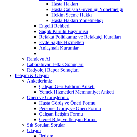
Hasta Hakları
Hasta Çalışan Güvenliği Yönetmeliği
Hekim Seçme Hakkı
Hasta Hakları Yönetmeliği
Engelli Rehberi
Sağlık Kurulu Başvurusu
Refakat Politikamız ve Refakatçi Kuralları
Evde Sağlık Hizmetleri
Anlaşmalı Kurumlar
Randevu Al
Laboratuvar Tetkik Sonuçları
Radyoloji Rapor Sonuçları
İletişim & Ulaşım
Anketlerimiz
Çalışan Geri Bildirim Anketi
Yemek Hizmetleri Memnuniyet Anketi
Öneri ve Görüşleriniz
Hasta Görüş ve Öneri Formu
Personel Görüş ve Öneri Formu
Çalışan İletişim Formu
Genel Bilgi ve İletişim Formu
Sık Sorulan Sorular
Ulaşım
İletişim