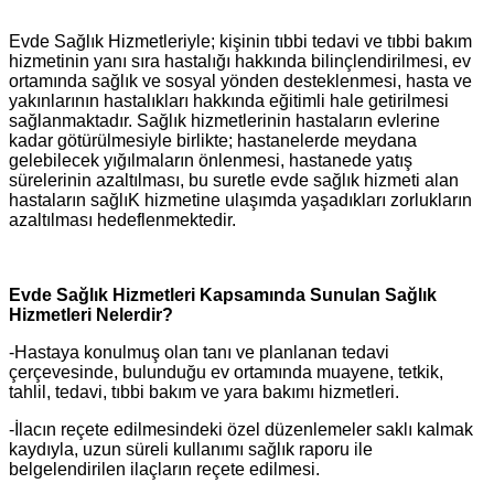
Evde Sağlık Hizmetleriyle; kişinin tıbbi tedavi ve tıbbi bakım
hizmetinin yanı sıra hastalığı hakkında bilinçlendirilmesi, ev
ortamında sağlık ve sosyal yönden desteklenmesi, hasta ve
yakınlarının hastalıkları hakkında eğitimli hale getirilmesi
sağlanmaktadır. Sağlık hizmetlerinin hastaların evlerine
kadar götürülmesiyle birlikte; hastanelerde meydana
gelebilecek yığılmaların önlenmesi, hastanede yatış
sürelerinin azaltılması, bu suretle evde sağlık hizmeti alan
hastaların sağlıK hizmetine ulaşımda yaşadıkları zorlukların
azaltılması hedeflenmektedir.
Evde Sağlık Hizmetleri Kapsamında Sunulan Sağlık
Hizmetleri Nelerdir?
-Hastaya konulmuş olan tanı ve planlanan tedavi
çerçevesinde, bulunduğu ev ortamında muayene, tetkik,
tahlil, tedavi, tıbbi bakım ve yara bakımı hizmetleri.
-İlacın reçete edilmesindeki özel düzenlemeler saklı kalmak
kaydıyla, uzun süreli kullanımı sağlık raporu ile
belgelendirilen ilaçların reçete edilmesi.