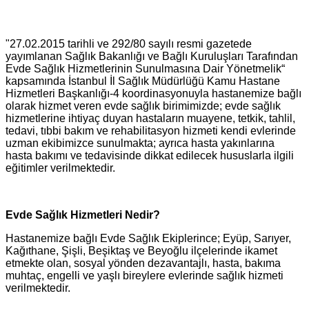
"27.02.2015 tarihli ve 292/80 sayılı resmi gazetede
yayımlanan Sağlık Bakanlığı ve Bağlı Kuruluşları Tarafından
Evde Sağlık Hizmetlerinin Sunulmasına Dair Yönetmelik“
kapsamında İstanbul İl Sağlık Müdürlüğü Kamu Hastane
Hizmetleri Başkanlığı-4 koordinasyonuyla hastanemize bağlı
olarak hizmet veren evde sağlık birimimizde; evde sağlık
hizmetlerine ihtiyaç duyan hastaların muayene, tetkik, tahlil,
tedavi, tıbbi bakım ve rehabilitasyon hizmeti kendi evlerinde
uzman ekibimizce sunulmakta; ayrıca hasta yakınlarına
hasta bakımı ve tedavisinde dikkat edilecek hususlarla ilgili
eğitimler verilmektedir.
Evde Sağlık Hizmetleri Nedir?
Hastanemize bağlı Evde Sağlık Ekiplerince; Eyüp, Sarıyer,
Kağıthane, Şişli, Beşiktaş ve Beyoğlu ilçelerinde ikamet
etmekte olan, sosyal yönden dezavantajlı, hasta, bakıma
muhtaç, engelli ve yaşlı bireylere evlerinde sağlık hizmeti
verilmektedir.