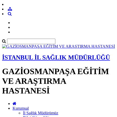
İSTANBUL İL SAĞLIK MÜDÜRLÜĞÜ
GAZİOSMANPAŞA EĞİTİM
VE ARAŞTIRMA
HASTANESİ
Kurumsal
İl Sağlık Müdürümüz