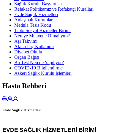
Sağlık Kurulu Başvurusu
Refakat Politikamız ve Refakatçi Kuralları
Evde Sağlık Hizmetleri
Anlaşmalı Kurumlar
Medula Tesis Kodu
Tıbbi Sosyal Hizmetler Birimi
Nereye Muayene Olmalıyım?
Aşı Takvimi
Akılcı İlaç Kullanımı
Diyabet Okulu
Organ Bağışı
Bu Test Nerede Yapılıyor?
COVID-19 Bilgilendirme
Askeri Sağlık Kurulu İşlemleri
Hasta Rehberi
Evde Sağlık Hizmetleri
EVDE SAĞLIK HİZMETLERİ BİRİMİ