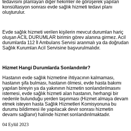
tedavisini planlayan diğer hekimler ile görüşerek yapılan
konsültasyon sonrası evde sağlık hizmeti tedavi planı
oluşturulur.
Evde sağlık hizmeti verilen kişilerin mevcut durumları hariç
oluşan ACİL DURUMLAR birimin görev alanına girmez. Acil
durumlarda 112 İl Ambulans Servisi aranmalı ya da doğrudan
Sağlık Kurumları Acil Servisine başvurulmalıdır.
Hizmet Hangi Durumlarda Sonlandırılır?
Hastanın evde sağlık hizmetine ihtiyacının kalmaması,
hastanın şifa bulması, hastanın ölmesi, evde hasta bakımı
yapılan bireyin ya da yakınının hizmetin sonlandırılmasını
istemesi, evde sağlık hizmeti alan hastanın, herhangi bir
nedenle bulunduğu yerden taşınması (Hizmet almaya devam
etmek isteyen hasta Sağlık Hizmetleri Komisyonuna bu
durumu bildirmesi ile yapılacak devir sonrası hizmetin
devamı sağlanır) halinde hizmet sonlandırılmaktadır.
04 Eylül 2023