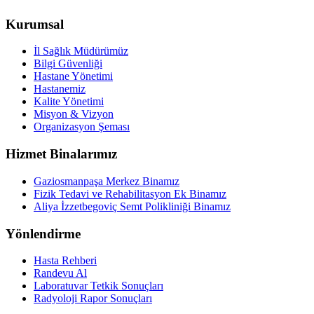
Kurumsal
İl Sağlık Müdürümüz
Bilgi Güvenliği
Hastane Yönetimi
Hastanemiz
Kalite Yönetimi
Misyon & Vizyon
Organizasyon Şeması
Hizmet Binalarımız
Gaziosmanpaşa Merkez Binamız
Fizik Tedavi ve Rehabilitasyon Ek Binamız
Aliya İzzetbegoviç Semt Polikliniği Binamız
Yönlendirme
Hasta Rehberi
Randevu Al
Laboratuvar Tetkik Sonuçları
Radyoloji Rapor Sonuçları