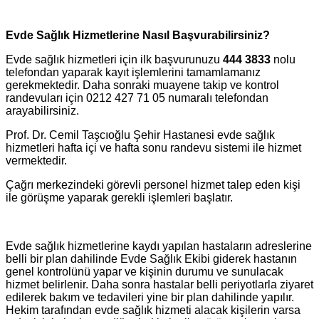
Evde Sağlık Hizmetlerine Nasıl Başvurabilirsiniz?
Evde sağlık hizmetleri için ilk başvurunuzu
444 3833
nolu
telefondan yaparak kayıt işlemlerini tamamlamanız
gerekmektedir. Daha sonraki muayene takip ve kontrol
randevuları için 0212 427 71 05 numaralı telefondan
arayabilirsiniz.
Prof. Dr. Cemil Taşcıoğlu Şehir Hastanesi evde sağlık
hizmetleri hafta içi ve hafta sonu randevu sistemi ile hizmet
vermektedir.
Çağrı merkezindeki görevli personel hizmet talep eden kişi
ile görüşme yaparak gerekli işlemleri başlatır.
Evde sağlık hizmetlerine kaydı yapılan hastaların adreslerine
belli bir plan dahilinde Evde Sağlık Ekibi giderek hastanın
genel kontrolünü yapar ve kişinin durumu ve sunulacak
hizmet belirlenir. Daha sonra hastalar belli periyotlarla ziyaret
edilerek bakım ve tedavileri yine bir plan dahilinde yapılır.
Hekim tarafından evde sağlık hizmeti alacak kişilerin varsa