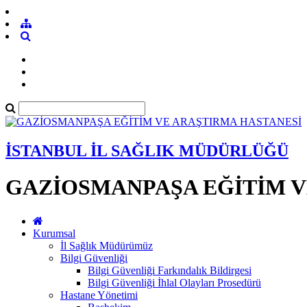
İSTANBUL İL SAĞLIK MÜDÜRLÜĞÜ
GAZİOSMANPAŞA EĞİTİM V
Kurumsal
İl Sağlık Müdürümüz
Bilgi Güvenliği
Bilgi Güvenliği Farkındalık Bildirgesi
Bilgi Güvenliği İhlal Olayları Prosedürü
Hastane Yönetimi