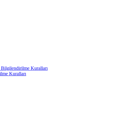
ilgilendirilme Kuralları
ilme Kuralları