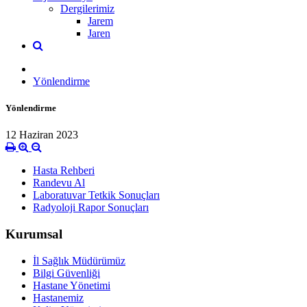
Dergilerimiz
Jarem
Jaren
Yönlendirme
Yönlendirme
12 Haziran 2023
Hasta Rehberi
Randevu Al
Laboratuvar Tetkik Sonuçları
Radyoloji Rapor Sonuçları
Kurumsal
İl Sağlık Müdürümüz
Bilgi Güvenliği
Hastane Yönetimi
Hastanemiz