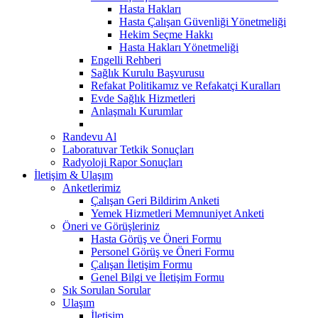
Hasta Hakları
Hasta Çalışan Güvenliği Yönetmeliği
Hekim Seçme Hakkı
Hasta Hakları Yönetmeliği
Engelli Rehberi
Sağlık Kurulu Başvurusu
Refakat Politikamız ve Refakatçi Kuralları
Evde Sağlık Hizmetleri
Anlaşmalı Kurumlar
Randevu Al
Laboratuvar Tetkik Sonuçları
Radyoloji Rapor Sonuçları
İletişim & Ulaşım
Anketlerimiz
Çalışan Geri Bildirim Anketi
Yemek Hizmetleri Memnuniyet Anketi
Öneri ve Görüşleriniz
Hasta Görüş ve Öneri Formu
Personel Görüş ve Öneri Formu
Çalışan İletişim Formu
Genel Bilgi ve İletişim Formu
Sık Sorulan Sorular
Ulaşım
İletişim