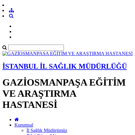
İSTANBUL İL SAĞLIK MÜDÜRLÜĞÜ
GAZİOSMANPAŞA EĞİTİM
VE ARAŞTIRMA
HASTANESİ
Kurumsal
İl Sağlık Müdürümüz