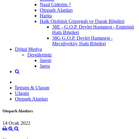
Nasıl Giderim ?
Otopark Alanları
Harita
Halk Otobüsü Güzergah ve Durak Bilgileri
38E - G.O.P. Devlet Hastanesi - Eminönü
Hattı Bilgileri
38G G.O.P. Devlet Hastanesi -
Mecidiyeköy Hattı Bilgileri
Dijital Medya
Dergilerimiz
Jarem
Jaren
İletişim & Ulaşım
Ulaşım
Otopark Alanları
Otopark Alanları
14 Ocak 2022