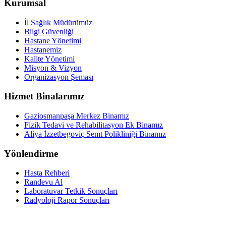
Kurumsal
İl Sağlık Müdürümüz
Bilgi Güvenliği
Hastane Yönetimi
Hastanemiz
Kalite Yönetimi
Misyon & Vizyon
Organizasyon Şeması
Hizmet Binalarımız
Gaziosmanpaşa Merkez Binamız
Fizik Tedavi ve Rehabilitasyon Ek Binamız
Aliya İzzetbegoviç Semt Polikliniği Binamız
Yönlendirme
Hasta Rehberi
Randevu Al
Laboratuvar Tetkik Sonuçları
Radyoloji Rapor Sonuçları