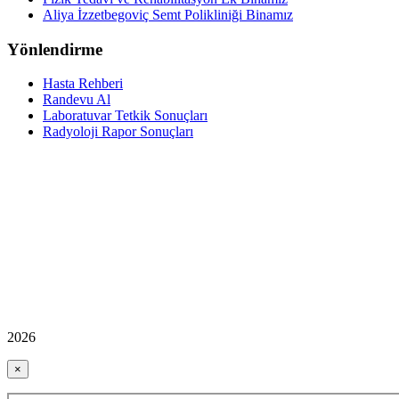
Aliya İzzetbegoviç Semt Polikliniği Binamız
Yönlendirme
Hasta Rehberi
Randevu Al
Laboratuvar Tetkik Sonuçları
Radyoloji Rapor Sonuçları
2026
×