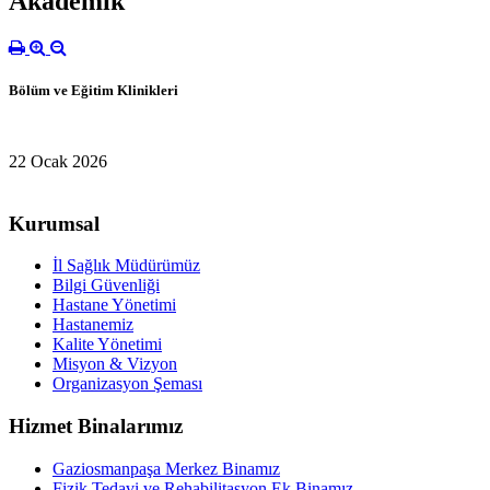
Akademik
Bölüm ve Eğitim Klinikleri
22 Ocak 2026
Kurumsal
İl Sağlık Müdürümüz
Bilgi Güvenliği
Hastane Yönetimi
Hastanemiz
Kalite Yönetimi
Misyon & Vizyon
Organizasyon Şeması
Hizmet Binalarımız
Gaziosmanpaşa Merkez Binamız
Fizik Tedavi ve Rehabilitasyon Ek Binamız