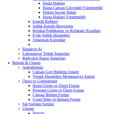
Hasta Hakları
Hasta Çalışan Güvenliği Yönetmeliği
Hekim Seçme Hakkı
Hasta Hakları Yönetmeliği
Engelli Rehberi
Sağlık Kurulu Başvurusu
Refakat Politikamız ve Refakatçi Kuralları
Evde Sağlık Hizmetleri
Anlaşmalı Kurumlar
Randevu Al
Laboratuvar Tetkik Sonuçları
Radyoloji Rapor Sonuçları
İletişim & Ulaşım
Anketlerimiz
Çalışan Geri Bildirim Anketi
Yemek Hizmetleri Memnuniyet Anketi
Öneri ve Görüşleriniz
Hasta Görüş ve Öneri Formu
Personel Görüş ve Öneri Formu
Çalışan İletişim Formu
Genel Bilgi ve İletişim Formu
Sık Sorulan Sorular
Ulaşım
İletişim