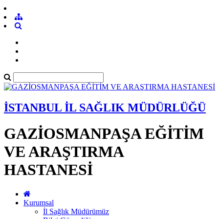
İSTANBUL İL SAĞLIK MÜDÜRLÜĞÜ
GAZİOSMANPAŞA EĞİTİM
VE ARAŞTIRMA
HASTANESİ
Kurumsal
İl Sağlık Müdürümüz