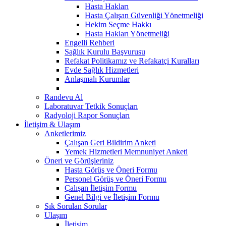
Hasta Hakları
Hasta Çalışan Güvenliği Yönetmeliği
Hekim Seçme Hakkı
Hasta Hakları Yönetmeliği
Engelli Rehberi
Sağlık Kurulu Başvurusu
Refakat Politikamız ve Refakatçi Kuralları
Evde Sağlık Hizmetleri
Anlaşmalı Kurumlar
Randevu Al
Laboratuvar Tetkik Sonuçları
Radyoloji Rapor Sonuçları
İletişim & Ulaşım
Anketlerimiz
Çalışan Geri Bildirim Anketi
Yemek Hizmetleri Memnuniyet Anketi
Öneri ve Görüşleriniz
Hasta Görüş ve Öneri Formu
Personel Görüş ve Öneri Formu
Çalışan İletişim Formu
Genel Bilgi ve İletişim Formu
Sık Sorulan Sorular
Ulaşım
İletişim