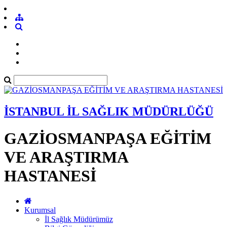
İSTANBUL İL SAĞLIK MÜDÜRLÜĞÜ
GAZİOSMANPAŞA EĞİTİM
VE ARAŞTIRMA
HASTANESİ
Kurumsal
İl Sağlık Müdürümüz