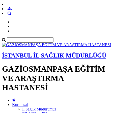
İSTANBUL İL SAĞLIK MÜDÜRLÜĞÜ
GAZİOSMANPAŞA EĞİTİM
VE ARAŞTIRMA
HASTANESİ
Kurumsal
İl Sağlık Müdürümüz