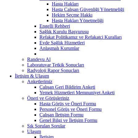
Hasta Hakları
Hasta Çalışan Güvenliği Yönetmeliği
Hekim Seçme Hakkı
Hasta Hakları Yönetmeliği
Engelli Rehberi
Sağlık Kurulu Başvurusu
Refakat Politikamız ve Refakatçi Kuralları
Evde Sağlık Hizmetleri
Anlaşmalı Kurumlar
Randevu Al
Laboratuvar Tetkik Sonuçları
Radyoloji Rapor Sonuçları
İletişim & Ulaşım
Anketlerimiz
Çalışan Geri Bildirim Anketi
Yemek Hizmetleri Memnuniyet Anketi
Öneri ve Görüşleriniz
Hasta Görüş ve Öneri Formu
Personel Görüş ve Öneri Formu
Çalışan İletişim Formu
Genel Bilgi ve İletişim Formu
Sık Sorulan Sorular
Ulaşım
İletişim