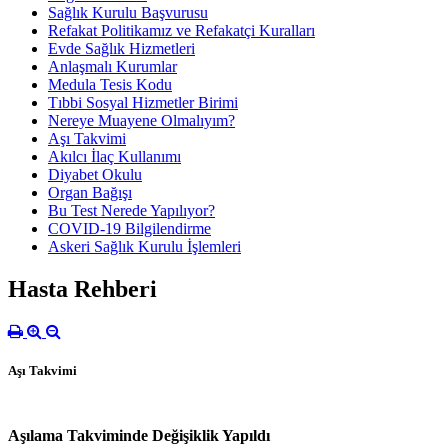
Sağlık Kurulu Başvurusu
Refakat Politikamız ve Refakatçi Kuralları
Evde Sağlık Hizmetleri
Anlaşmalı Kurumlar
Medula Tesis Kodu
Tıbbi Sosyal Hizmetler Birimi
Nereye Muayene Olmalıyım?
Aşı Takvimi
Akılcı İlaç Kullanımı
Diyabet Okulu
Organ Bağışı
Bu Test Nerede Yapılıyor?
COVID-19 Bilgilendirme
Askeri Sağlık Kurulu İşlemleri
Hasta Rehberi
Aşı Takvimi
Aşılama Takviminde Değişiklik Yapıldı