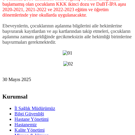
başlamamış olan çocukların KKK ikinci dozu ve DaBT-İPA aşısı
2020-2021, 2021-2022 ve 2022-2023 eğitim ve öğretim
dönemlerinde yine okullarda uygulanacaktır.
Ebeveynlerin, çocuklarının aşılanma bilgilerini aile hekimlerine
başvurarak kayıtlardan ve aşı kartlarından takip etmeleri, çocukların
aşılanma zamanı geldiğinde gecikmeksizin aile hekimliği birimlerine
başvurmaları gerekmektedir.
30 Mayıs 2025
Kurumsal
İl Sağlık Müdürümüz
Bilgi Güvenliği
Hastane Yönetimi
Hastanemiz
Kalite Yönetimi