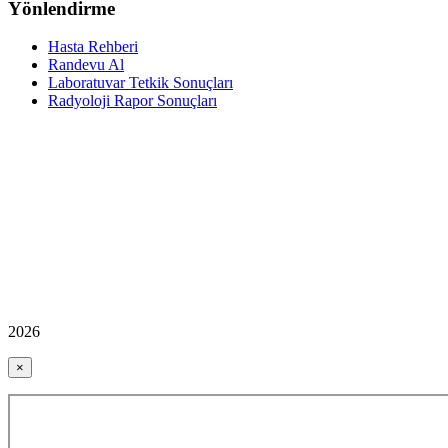
Yönlendirme
Hasta Rehberi
Randevu Al
Laboratuvar Tetkik Sonuçları
Radyoloji Rapor Sonuçları
2026
×