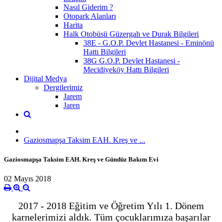
Nasıl Giderim ?
Otopark Alanları
Harita
Halk Otobüsü Güzergah ve Durak Bilgileri
38E - G.O.P. Devlet Hastanesi - Eminönü
Hattı Bilgileri
38G G.O.P. Devlet Hastanesi -
Mecidiyeköy Hattı Bilgileri
Dijital Medya
Dergilerimiz
Jarem
Jaren
Gaziosmapşa Taksim EAH. Kreş ve ...
Gaziosmapşa Taksim EAH. Kreş ve Gündüz Bakım Evi
02 Mayıs 2018
2017 - 2018 Eğitim ve Öğretim Yılı 1. Dönem
karnelerimizi aldık. Tüm çocuklarımıza başarılar