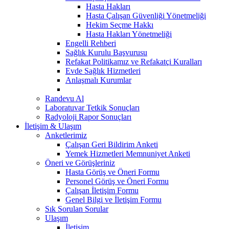
Hasta Hakları
Hasta Çalışan Güvenliği Yönetmeliği
Hekim Seçme Hakkı
Hasta Hakları Yönetmeliği
Engelli Rehberi
Sağlık Kurulu Başvurusu
Refakat Politikamız ve Refakatçi Kuralları
Evde Sağlık Hizmetleri
Anlaşmalı Kurumlar
Randevu Al
Laboratuvar Tetkik Sonuçları
Radyoloji Rapor Sonuçları
İletişim & Ulaşım
Anketlerimiz
Çalışan Geri Bildirim Anketi
Yemek Hizmetleri Memnuniyet Anketi
Öneri ve Görüşleriniz
Hasta Görüş ve Öneri Formu
Personel Görüş ve Öneri Formu
Çalışan İletişim Formu
Genel Bilgi ve İletişim Formu
Sık Sorulan Sorular
Ulaşım
İletişim