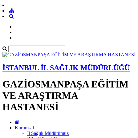
İSTANBUL İL SAĞLIK MÜDÜRLÜĞÜ
GAZİOSMANPAŞA EĞİTİM
VE ARAŞTIRMA
HASTANESİ
Kurumsal
İl Sağlık Müdürümüz