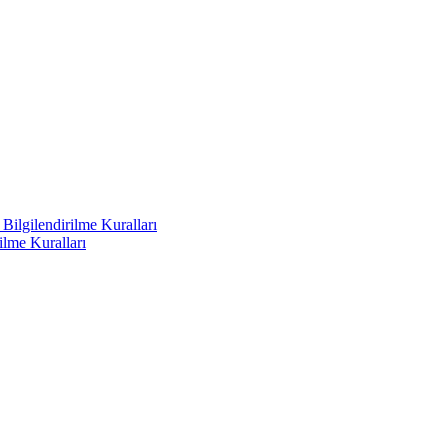
ilgilendirilme Kuralları
ilme Kuralları