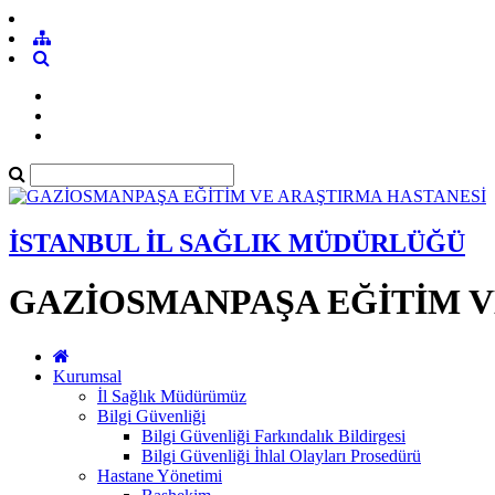
İSTANBUL İL SAĞLIK MÜDÜRLÜĞÜ
GAZİOSMANPAŞA EĞİTİM V
Kurumsal
İl Sağlık Müdürümüz
Bilgi Güvenliği
Bilgi Güvenliği Farkındalık Bildirgesi
Bilgi Güvenliği İhlal Olayları Prosedürü
Hastane Yönetimi