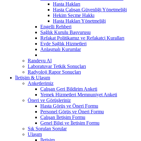
Hasta Hakları
Hasta Çalışan Güvenliği Yönetmeliği
Hekim Seçme Hakkı
Hasta Hakları Yönetmeliği
Engelli Rehberi
Sağlık Kurulu Başvurusu
Refakat Politikamız ve Refakatçi Kuralları
Evde Sağlık Hizmetleri
Anlaşmalı Kurumlar
Randevu Al
Laboratuvar Tetkik Sonuçları
Radyoloji Rapor Sonuçları
İletişim & Ulaşım
Anketlerimiz
Çalışan Geri Bildirim Anketi
Yemek Hizmetleri Memnuniyet Anketi
Öneri ve Görüşleriniz
Hasta Görüş ve Öneri Formu
Personel Görüş ve Öneri Formu
Çalışan İletişim Formu
Genel Bilgi ve İletişim Formu
Sık Sorulan Sorular
Ulaşım
İletişim