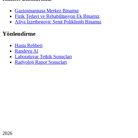
Gaziosmanpaşa Merkez Binamız
Fizik Tedavi ve Rehabilitasyon Ek Binamız
Aliya İzzetbegoviç Semt Polikliniği Binamız
Yönlendirme
Hasta Rehberi
Randevu Al
Laboratuvar Tetkik Sonuçları
Radyoloji Rapor Sonuçları
2026