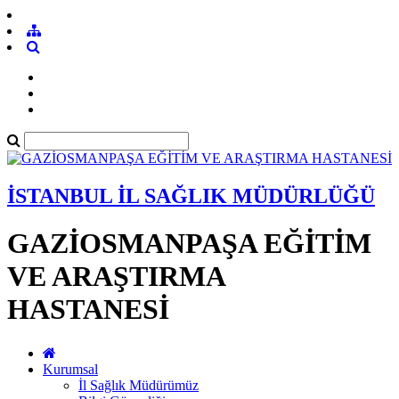
İSTANBUL İL SAĞLIK MÜDÜRLÜĞÜ
GAZİOSMANPAŞA EĞİTİM
VE ARAŞTIRMA
HASTANESİ
Kurumsal
İl Sağlık Müdürümüz