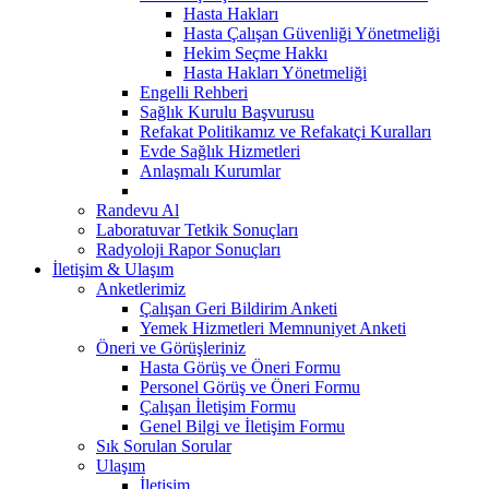
Hasta Hakları
Hasta Çalışan Güvenliği Yönetmeliği
Hekim Seçme Hakkı
Hasta Hakları Yönetmeliği
Engelli Rehberi
Sağlık Kurulu Başvurusu
Refakat Politikamız ve Refakatçi Kuralları
Evde Sağlık Hizmetleri
Anlaşmalı Kurumlar
Randevu Al
Laboratuvar Tetkik Sonuçları
Radyoloji Rapor Sonuçları
İletişim & Ulaşım
Anketlerimiz
Çalışan Geri Bildirim Anketi
Yemek Hizmetleri Memnuniyet Anketi
Öneri ve Görüşleriniz
Hasta Görüş ve Öneri Formu
Personel Görüş ve Öneri Formu
Çalışan İletişim Formu
Genel Bilgi ve İletişim Formu
Sık Sorulan Sorular
Ulaşım
İletişim