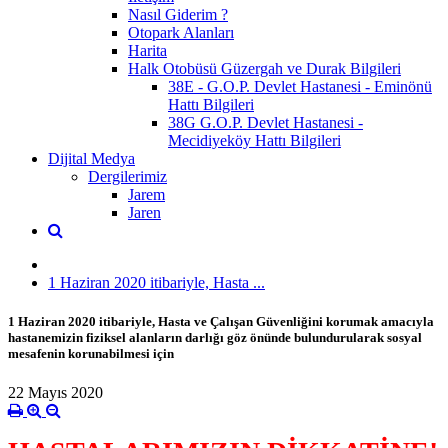
Nasıl Giderim ?
Otopark Alanları
Harita
Halk Otobüsü Güzergah ve Durak Bilgileri
38E - G.O.P. Devlet Hastanesi - Eminönü
Hattı Bilgileri
38G G.O.P. Devlet Hastanesi -
Mecidiyeköy Hattı Bilgileri
Dijital Medya
Dergilerimiz
Jarem
Jaren
1 Haziran 2020 itibariyle, Hasta ...
1 Haziran 2020 itibariyle, Hasta ve Çalışan Güvenliğini korumak amacıyla
hastanemizin fiziksel alanların darlığı göz önünde bulundurularak sosyal
mesafenin korunabilmesi için
22 Mayıs 2020