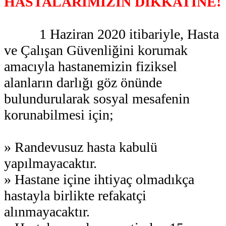
HASTALARIMIZIN DİKKATİNE!
1 Haziran 2020 itibariyle, Hasta
ve Çalışan Güvenliğini korumak
amacıyla hastanemizin fiziksel
alanların darlığı göz önünde
bulundurularak sosyal mesafenin
korunabilmesi için;
» Randevusuz hasta kabulü
yapılmayacaktır.
» Hastane içine ihtiyaç olmadıkça
hastayla birlikte refakatçi
alınmayacaktır.