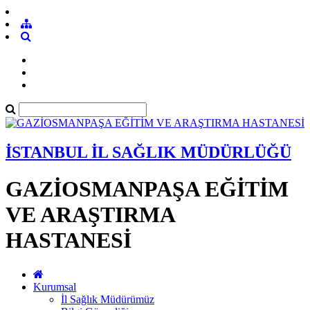
İSTANBUL İL SAĞLIK MÜDÜRLÜĞÜ
GAZİOSMANPAŞA EĞİTİM
VE ARAŞTIRMA
HASTANESİ
Kurumsal
İl Sağlık Müdürümüz