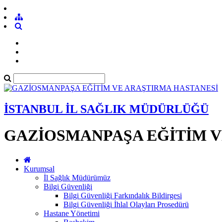
İSTANBUL İL SAĞLIK MÜDÜRLÜĞÜ
GAZİOSMANPAŞA EĞİTİM V
Kurumsal
İl Sağlık Müdürümüz
Bilgi Güvenliği
Bilgi Güvenliği Farkındalık Bildirgesi
Bilgi Güvenliği İhlal Olayları Prosedürü
Hastane Yönetimi