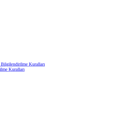
ilgilendirilme Kuralları
ilme Kuralları