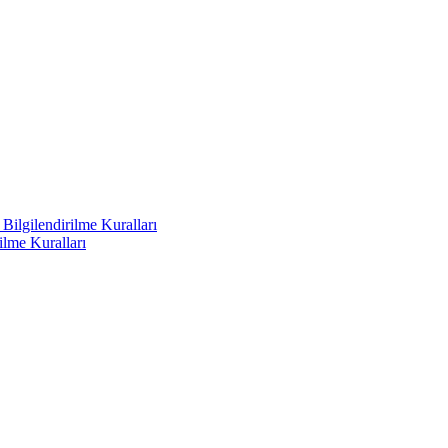
ilgilendirilme Kuralları
ilme Kuralları