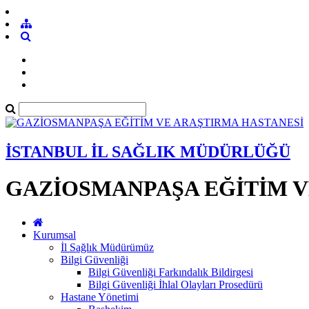
İSTANBUL İL SAĞLIK MÜDÜRLÜĞÜ
GAZİOSMANPAŞA EĞİTİM V
Kurumsal
İl Sağlık Müdürümüz
Bilgi Güvenliği
Bilgi Güvenliği Farkındalık Bildirgesi
Bilgi Güvenliği İhlal Olayları Prosedürü
Hastane Yönetimi