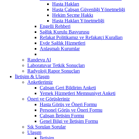
Hasta Hakları
Hasta Çalışan Güvenliği Yönetmeliği
Hekim Seçme Hakkı
Hasta Hakları Yönetmeliği
Engelli Rehberi
Sağlık Kurulu Başvurusu
Refakat Politikamız ve Refakatçi Kuralları
Evde Sağlık Hizmetleri
Anlaşmalı Kurumlar
Randevu Al
Laboratuvar Tetkik Sonuçları
Radyoloji Rapor Sonuçları
İletişim & Ulaşım
Anketlerimiz
Çalışan Geri Bildirim Anketi
Yemek Hizmetleri Memnuniyet Anketi
Öneri ve Görüşleriniz
Hasta Görüş ve Öneri Formu
Personel Görüş ve Öneri Formu
Çalışan İletişim Formu
Genel Bilgi ve İletişim Formu
Sık Sorulan Sorular
Ulaşım
İletişim