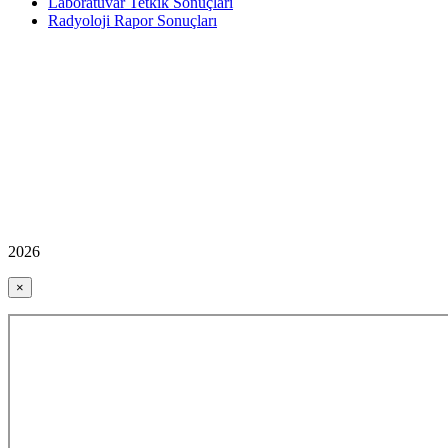
Laboratuvar Tetkik Sonuçları
Radyoloji Rapor Sonuçları
2026
×