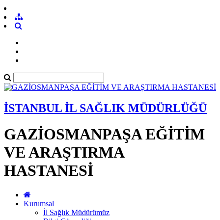
İSTANBUL İL SAĞLIK MÜDÜRLÜĞÜ
GAZİOSMANPAŞA EĞİTİM
VE ARAŞTIRMA
HASTANESİ
Kurumsal
İl Sağlık Müdürümüz