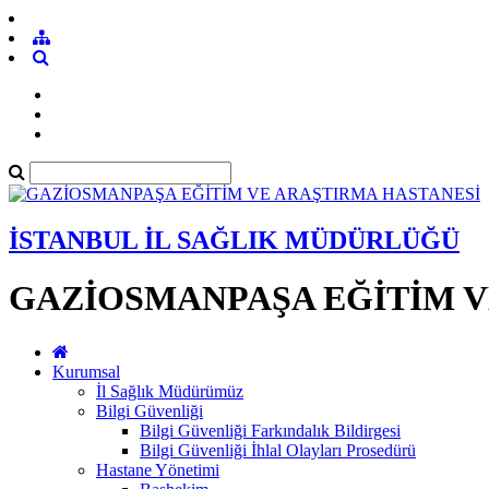
İSTANBUL İL SAĞLIK MÜDÜRLÜĞÜ
GAZİOSMANPAŞA EĞİTİM V
Kurumsal
İl Sağlık Müdürümüz
Bilgi Güvenliği
Bilgi Güvenliği Farkındalık Bildirgesi
Bilgi Güvenliği İhlal Olayları Prosedürü
Hastane Yönetimi