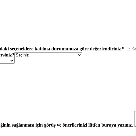
daki seçeneklere katılma durumunuza göre değerlendiriniz *
rsiniz?
liğinin sağlanması için görüş ve önerilerinizi lütfen buraya yazınız.