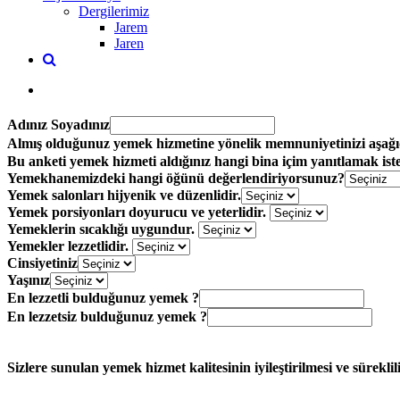
Dergilerimiz
Jarem
Jaren
Adınız Soyadınız
Almış olduğunuz yemek hizmetine yönelik memnuniyetinizi aşağı
Bu anketi yemek hizmeti aldığınız hangi bina içim yanıtlamak iste
Yemekhanemizdeki hangi öğünü değerlendiriyorsunuz?
Yemek salonları hijyenik ve düzenlidir.
Yemek porsiyonları doyurucu ve yeterlidir.
Yemeklerin sıcaklığı uygundur.
Yemekler lezzetlidir.
Cinsiyetiniz
Yaşınız
En lezzetli bulduğunuz yemek ?
En lezzetsiz bulduğunuz yemek ?
Sizlere sunulan yemek hizmet kalitesinin iyileştirilmesi ve sürekli