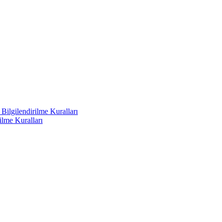
ilgilendirilme Kuralları
ilme Kuralları