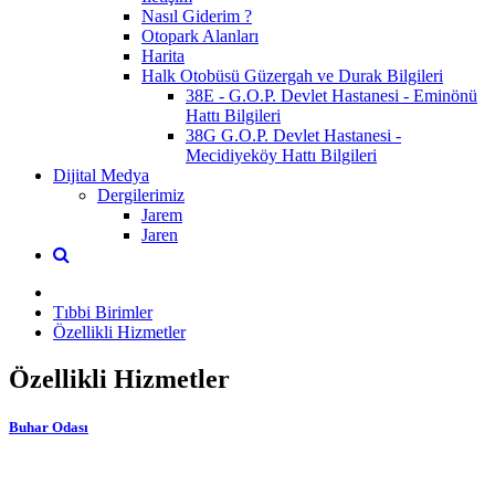
Nasıl Giderim ?
Otopark Alanları
Harita
Halk Otobüsü Güzergah ve Durak Bilgileri
38E - G.O.P. Devlet Hastanesi - Eminönü
Hattı Bilgileri
38G G.O.P. Devlet Hastanesi -
Mecidiyeköy Hattı Bilgileri
Dijital Medya
Dergilerimiz
Jarem
Jaren
Tıbbi Birimler
Özellikli Hizmetler
Özellikli Hizmetler
Buhar Odası