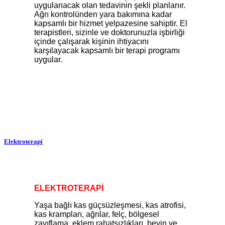
uygulanacak olan tedavinin şekli planlanır.
Ağrı kontrolünden yara bakımına kadar
kapsamlı bir hizmet yelpazesine sahiptir. El
terapistleri, sizinle ve doktorunuzla işbirliği
içinde çalışarak kişinin ihtiyacını
karşılayacak kapsamlı bir terapi programı
uygular.
Elektroterapi
ELEKTROTERAPİ
Yaşa bağlı kas güçsüzleşmesi, kas atrofisi,
kas krampları, ağrılar, felç, bölgesel
zayıflama, eklem rahatsızlıkları, beyin ve