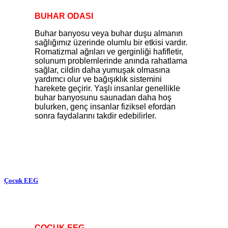
BUHAR ODASI
Buhar banyosu veya buhar duşu almanın
sağlığımız üzerinde olumlu bir etkisi vardır.
Romatizmal ağrıları ve gerginliği hafifletir,
solunum problemlerinde anında rahatlama
sağlar, cildin daha yumuşak olmasına
yardımcı olur ve bağışıklık sistemini
harekete geçirir. Yaşlı insanlar genellikle
buhar banyosunu saunadan daha hoş
bulurken, genç insanlar fiziksel efordan
sonra faydalarını takdir edebilirler.
Çocuk EEG
ÇOCUK EEG