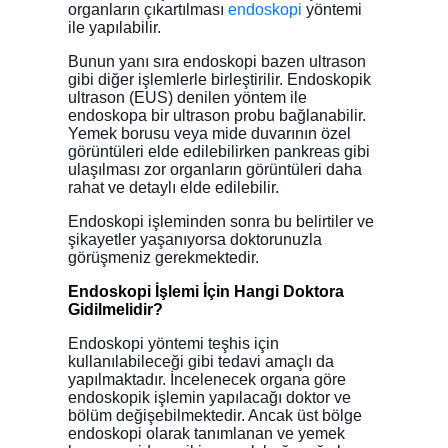
organların çıkartılması
endoskopi
yöntemi
ile yapılabilir.
Bunun yanı sıra endoskopi bazen ultrason
gibi diğer işlemlerle birleştirilir. Endoskopik
ultrason (EUS) denilen yöntem ile
endoskopa bir ultrason probu bağlanabilir.
Yemek borusu veya mide duvarının özel
görüntüleri elde edilebilirken pankreas gibi
ulaşılması zor organların görüntüleri daha
rahat ve detaylı elde edilebilir.
Endoskopi işleminden sonra bu belirtiler ve
şikayetler yaşanıyorsa doktorunuzla
görüşmeniz gerekmektedir.
Endoskopi İşlemi İçin Hangi Doktora
Gidilmelidir?
Endoskopi yöntemi teşhis için
kullanılabileceği gibi tedavi amaçlı da
yapılmaktadır. İncelenecek organa göre
endoskopik işlemin yapılacağı doktor ve
bölüm değişebilmektedir. Ancak üst bölge
endoskopi olarak tanımlanan ve yemek