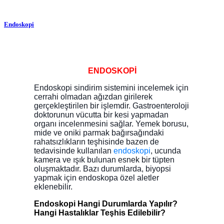
Endoskopi
ENDOSKOPİ
Endoskopi sindirim sistemini incelemek için
cerrahi olmadan ağızdan girilerek
gerçekleştirilen bir işlemdir. Gastroenteroloji
doktorunun vücutta bir kesi yapmadan
organı incelenmesini sağlar. Yemek borusu,
mide ve oniki parmak bağırsağındaki
rahatsızlıkların teşhisinde bazen de
tedavisinde kullanılan
endoskopi
, ucunda
kamera ve ışık bulunan esnek bir tüpten
oluşmaktadır. Bazı durumlarda, biyopsi
yapmak için endoskopa özel aletler
eklenebilir.
Endoskopi Hangi Durumlarda Yapılır?
Hangi Hastalıklar Teşhis Edilebilir?