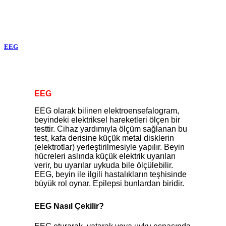
EEG
EEG
EEG olarak bilinen elektroensefalogram,
beyindeki elektriksel hareketleri ölçen bir
testtir. Cihaz yardımıyla ölçüm sağlanan bu
test, kafa derisine küçük metal disklerin
(elektrotlar) yerleştirilmesiyle yapılır. Beyin
hücreleri aslında küçük elektrik uyarıları
verir, bu uyarılar uykuda bile ölçülebilir.
EEG, beyin ile ilgili hastalıkların teşhisinde
büyük rol oynar. Epilepsi bunlardan biridir.
EEG Nasıl Çekilir?