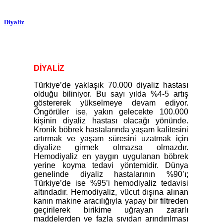
Diyaliz
DİYALİZ
Türkiye’de yaklaşık 70.000 diyaliz hastası
olduğu biliniyor. Bu sayı yılda %4-5 artış
göstererek yükselmeye devam ediyor.
Öngörüler ise, yakın gelecekte 100.000
kişinin diyaliz hastası olacağı yönünde.
Kronik böbrek hastalarında yaşam kalitesini
artırmak ve yaşam süresini uzatmak için
diyalize girmek olmazsa olmazdır.
Hemodiyaliz en yaygın uygulanan böbrek
yerine koyma tedavi yöntemidir. Dünya
genelinde diyaliz hastalarının %90’ı;
Türkiye’de ise %95’i hemodiyaliz tedavisi
altındadır. Hemodiyaliz, vücut dışına alınan
kanın makine aracılığıyla yapay bir filtreden
geçirilerek birikime uğrayan zararlı
maddelerden ve fazla sıvıdan arındırılması