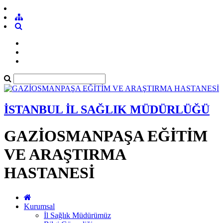
İSTANBUL İL SAĞLIK MÜDÜRLÜĞÜ
GAZİOSMANPAŞA EĞİTİM
VE ARAŞTIRMA
HASTANESİ
Kurumsal
İl Sağlık Müdürümüz