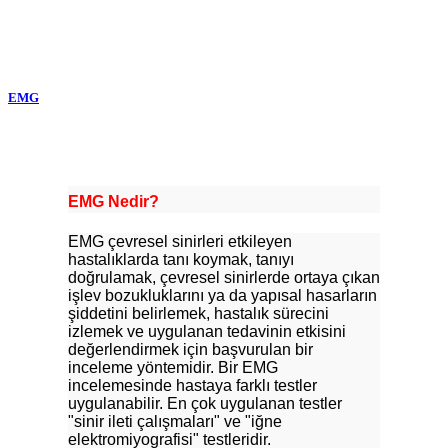
EMG
EMG Nedir?
EMG çevresel sinirleri etkileyen
hastalıklarda tanı koymak, tanıyı
doğrulamak, çevresel sinirlerde ortaya çıkan
işlev bozukluklarını ya da yapısal hasarların
şiddetini belirlemek, hastalık sürecini
izlemek ve uygulanan tedavinin etkisini
değerlendirmek için başvurulan bir
inceleme yöntemidir. Bir EMG
incelemesinde hastaya farklı testler
uygulanabilir. En çok uygulanan testler
"sinir ileti çalışmaları" ve "iğne
elektromiyografisi" testleridir.