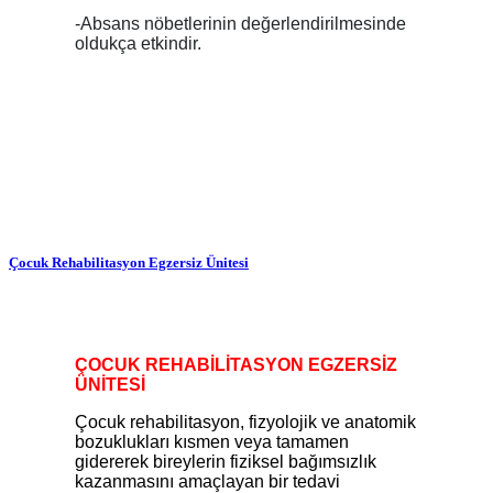
-Absans nöbetlerinin değerlendirilmesinde
oldukça etkindir.
Çocuk Rehabilitasyon Egzersiz Ünitesi
ÇOCUK REHABİLİTASYON EGZERSİZ
ÜNİTESİ
Çocuk rehabilitasyon,
fizyolojik ve anatomik
bozuklukları kısmen veya tamamen
gidererek bireylerin fiziksel bağımsızlık
kazanmasını amaçlayan bir tedavi