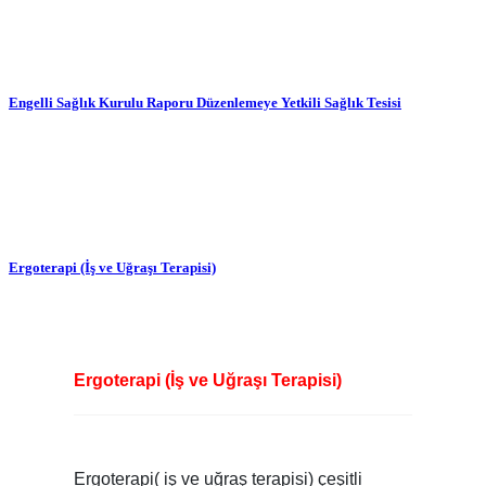
Engelli Sağlık Kurulu Raporu Düzenlemeye Yetkili Sağlık Tesisi
Ergoterapi (İş ve Uğraşı Terapisi)
Ergoterapi (İş ve Uğraşı Terapisi)
Ergoterapi( iş ve uğraş terapisi) çeşitli