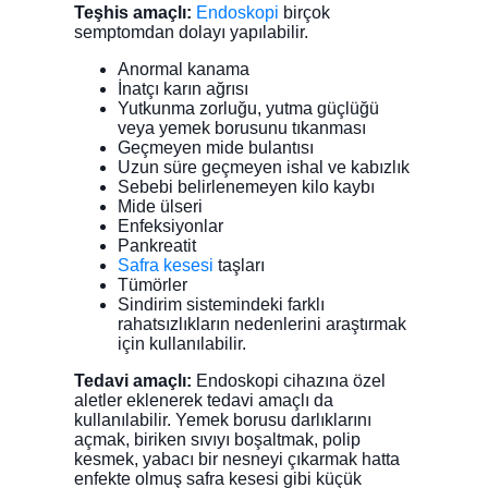
Teşhis amaçlı:
Endoskopi
birçok
semptomdan dolayı yapılabilir.
Anormal kanama
İnatçı karın ağrısı
Yutkunma zorluğu, yutma güçlüğü
veya yemek borusunu tıkanması
Geçmeyen mide bulantısı
Uzun süre geçmeyen ishal ve kabızlık
Sebebi belirlenemeyen kilo kaybı
Mide ülseri
Enfeksiyonlar
Pankreatit
Safra kesesi
taşları
Tümörler
Sindirim sistemindeki farklı
rahatsızlıkların nedenlerini araştırmak
için kullanılabilir.
Tedavi amaçlı:
Endoskopi cihazına özel
aletler eklenerek tedavi amaçlı da
kullanılabilir. Yemek borusu darlıklarını
açmak, biriken sıvıyı boşaltmak, polip
kesmek, yabacı bir nesneyi çıkarmak hatta
enfekte olmuş safra kesesi gibi küçük