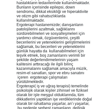
hastalıkların tedavilerinde kullanılmaktadır.
Bunların içerisinde epilepsi, down
sendromu, dikkat eksikliği ve hiperaktivite
ve otizm gibi rahatsızlıklarda
kullanılmaktadır.
Ergoterapi hastanemizde; danışanların
patolojilerini azaltmak, sağlıklarını
sürdürebilmeleri ve sosyalleşmeleri için
yardımcı olmak, özgüvenlerini, çeşitli
becerilerini ve yeteneklerini geliştirmelerini
sağlamak, bu becerileri ve yeteneklerini
günlük hayatta da kullanabilmeleri için
teşvik etmek, boş zamanlarını verimli bir
şekilde değerlendirmelerinin yaşam
kalitesini arttıracağı ile ilgili bilinç
kazanmalarını sağlamak amacıyla müzik,
resim-el sanatları, spor ve ebru sanatını
içeren ergoterapi çalışmaları
yürütülmektedir.
Ergoterapi( iş ve uğraş terapisi) temelinde
psikolojik olarak kişiler zihinsel ve fiziksel
olarak bir işle meşgul olduklarında, tüm
dikkatlerini yaptıkları işe verdiklerinde doğal
olarak bir rahatlama yaşarlar, an’ı yaşarlar,
bu nedenle serbest zamanların değişik