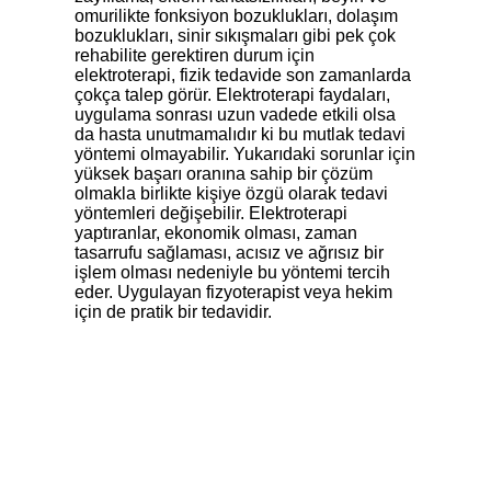
omurilikte fonksiyon bozuklukları, dolaşım
bozuklukları, sinir sıkışmaları gibi pek çok
rehabilite gerektiren durum için
elektroterapi, fizik tedavide son zamanlarda
çokça talep görür. Elektroterapi faydaları,
uygulama sonrası uzun vadede etkili olsa
da hasta unutmamalıdır ki bu mutlak tedavi
yöntemi olmayabilir. Yukarıdaki sorunlar için
yüksek başarı oranına sahip bir çözüm
olmakla birlikte kişiye özgü olarak tedavi
yöntemleri değişebilir. Elektroterapi
yaptıranlar, ekonomik olması, zaman
tasarrufu sağlaması, acısız ve ağrısız bir
işlem olması nedeniyle bu yöntemi tercih
eder. Uygulayan fizyoterapist veya hekim
için de pratik bir tedavidir.