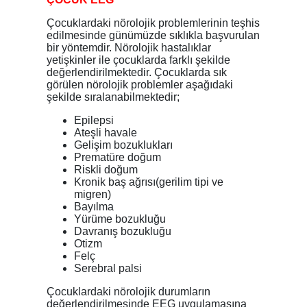
Çocuklardaki nörolojik problemlerinin teşhis
edilmesinde günümüzde sıklıkla başvurulan
bir yöntemdir. Nörolojik hastalıklar
yetişkinler ile çocuklarda farklı şekilde
değerlendirilmektedir. Çocuklarda sık
görülen nörolojik problemler aşağıdaki
şekilde sıralanabilmektedir;
Epilepsi
Ateşli havale
Gelişim bozuklukları
Prematüre doğum
Riskli doğum
Kronik baş ağrısı(gerilim tipi ve
migren)
Bayılma
Yürüme bozukluğu
Davranış bozukluğu
Otizm
Felç
Serebral palsi
Çocuklardaki nörolojik durumların
değerlendirilmesinde EEG uygulamasına