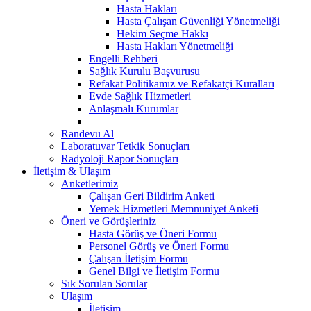
Hasta Hakları
Hasta Çalışan Güvenliği Yönetmeliği
Hekim Seçme Hakkı
Hasta Hakları Yönetmeliği
Engelli Rehberi
Sağlık Kurulu Başvurusu
Refakat Politikamız ve Refakatçi Kuralları
Evde Sağlık Hizmetleri
Anlaşmalı Kurumlar
Randevu Al
Laboratuvar Tetkik Sonuçları
Radyoloji Rapor Sonuçları
İletişim & Ulaşım
Anketlerimiz
Çalışan Geri Bildirim Anketi
Yemek Hizmetleri Memnuniyet Anketi
Öneri ve Görüşleriniz
Hasta Görüş ve Öneri Formu
Personel Görüş ve Öneri Formu
Çalışan İletişim Formu
Genel Bilgi ve İletişim Formu
Sık Sorulan Sorular
Ulaşım
İletişim